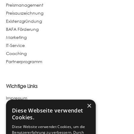
Preismanagement
Preisauszeichnung
Existenzgründung
BAFA Förderung
Marketing
IT-Service
Coaching
Partnerprogramm
Wichtige Links
Impressum
×
Datenschutz
Diese Webseite verwendet
Kundenportal
Cookies.
Diese Website verwendet Cookies, um die
Benutzererfahrung zu verbessern. Durch