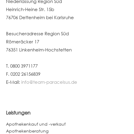
Niederlassung Region Süd
Heinrich-Heine Str. 15b
76706 Dettenheim bei Karlsruhe
Besucheradresse Region Süd
Römeräcker 17
76351 Linkenheim-Hochstetten
T. 0800 3971177
F. 0202 26156839
E-Mail:
info@team-paracelsus.de
Leistungen
Apothekenkauf und -verkauf
Apothekenberatung